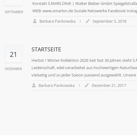
Kontakt S.MARLON® | Walter Bieber GmbH Spiegelstraße 3 
WEB: www.smarlon.de Soziale Netzwerke Facebook Inst
SEPTEMBER
Barbara Pankowska
September 5, 2018
STARTSEITE
21
Herbst / Winter Kollektion 2026 Seit fast 30 Jahren steht 
Leidenschaft, edel verarbeitet aus hochwertigen Naturfas
DEZEMBER
vielseitig und zu jeder Saison passend ausgewählt. Unsere St
Barbara Pankowska
Dezember 21, 2017