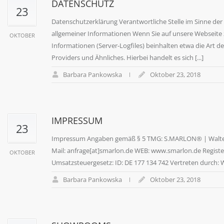
DATENSCHUTZ
23
Datenschutzerklärung Verantwortliche Stelle im Sinne der
allgemeiner Informationen Wenn Sie auf unsere Webseite 
OKTOBER
Informationen (Server-Logfiles) beinhalten etwa die Art
Providers und Ähnliches. Hierbei handelt es sich [...]
Barbara Pankowska
Oktober 23, 2018
IMPRESSUM
23
Impressum Angaben gemäß § 5 TMG: S.MARLON® | Walter Bi
Mail: anfrage[at]smarlon.de WEB: www.smarlon.de Registe
OKTOBER
Umsatzsteuergesetz: ID: DE 177 134 742 Vertreten durch: W
Barbara Pankowska
Oktober 23, 2018