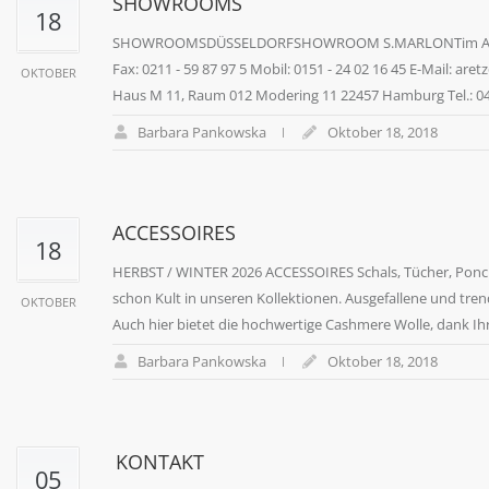
SHOWROOMS
18
SHOWROOMSDÜSSELDORFSHOWROOM S.MARLONTim Aretz / Clau
Fax: 0211 - 59 87 97 5 Mobil: 0151 - 24 02 16 45 E-Mai
OKTOBER
Haus M 11, Raum 012 Modering 11 22457 Hamburg Tel.: 040 -
Barbara Pankowska
Oktober 18, 2018
ACCESSOIRES
18
HERBST / WINTER 2026 ACCESSOIRES Schals, Tücher, Ponc
schon Kult in unseren Kollektionen. Ausgefallene und tren
OKTOBER
Auch hier bietet die hochwertige Cashmere Wolle, dank Ih
Barbara Pankowska
Oktober 18, 2018
KONTAKT
05