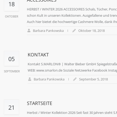
18
HERBST / WINTER 2026 ACCESSOIRES Schals, Tücher, Ponc
schon Kult in unseren Kollektionen. Ausgefallene und tren
OKTOBER
Auch hier bietet die hochwertige Cashmere Wolle, dank Ih
Barbara Pankowska
Oktober 18, 2018
KONTAKT
05
Kontakt S.MARLON® | Walter Bieber GmbH Spiegelstraße 3 
WEB: www.smarlon.de Soziale Netzwerke Facebook Inst
SEPTEMBER
Barbara Pankowska
September 5, 2018
STARTSEITE
21
Herbst / Winter Kollektion 2026 Seit fast 30 Jahren steht 