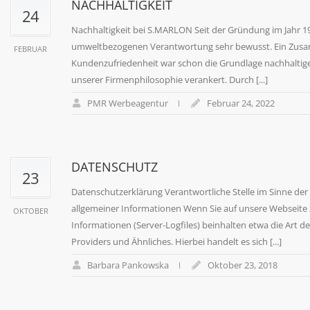
NACHHALTIGKEIT
24
Nachhaltigkeit bei S.MARLON Seit der Gründung im Jahr 1
umweltbezogenen Verantwortung sehr bewusst. Ein Zusamm
FEBRUAR
Kundenzufriedenheit war schon die Grundlage nachhaltig
unserer Firmenphilosophie verankert. Durch [...]
PMR Werbeagentur
Februar 24, 2022
DATENSCHUTZ
23
Datenschutzerklärung Verantwortliche Stelle im Sinne der
allgemeiner Informationen Wenn Sie auf unsere Webseite 
OKTOBER
Informationen (Server-Logfiles) beinhalten etwa die Art
Providers und Ähnliches. Hierbei handelt es sich [...]
Barbara Pankowska
Oktober 23, 2018